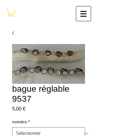
bague réglable
9537
Prix
5,00 €
numéro
*