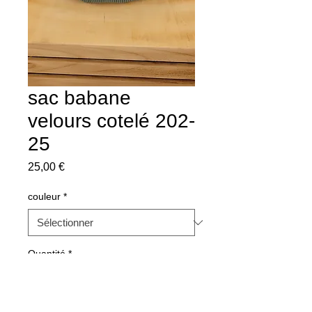
sac babane
velours cotelé 202-
25
Prix
25,00 €
couleur
*
Quantité
*