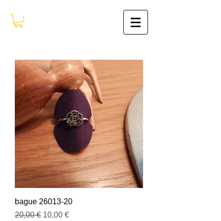
bague 26013-20
Prix original
Prix promotionnel
20,00 €
10,00 €