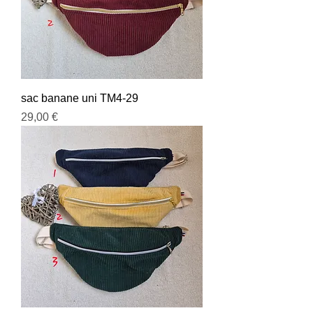
sac banane uni TM4-29
Prix
29,00 €