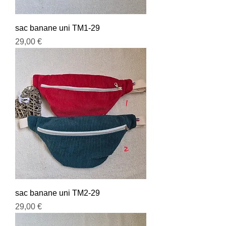
sac banane uni TM1-29
Prix
29,00 €
sac banane uni TM2-29
Prix
29,00 €