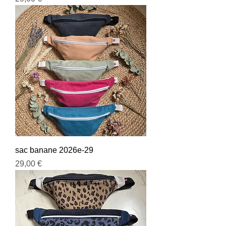
sac banane 2026e-29
Prix
29,00 €