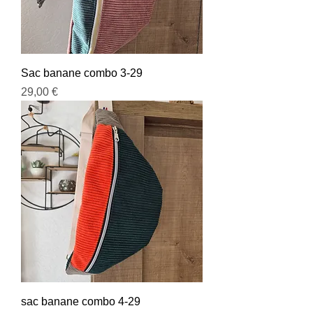
Sac banane combo 3-29
Prix
29,00 €
sac banane combo 4-29