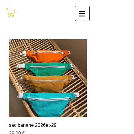
sac banane 2026et-29
Prix
29,00 €