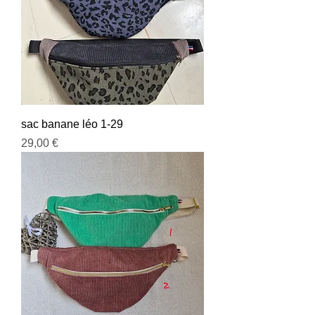
sac banane léo 1-29
Prix
29,00 €