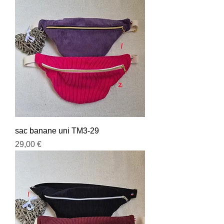
sac banane uni TM3-29
Prix
29,00 €