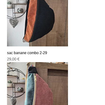
sac banane combo 2-29
Prix
29,00 €