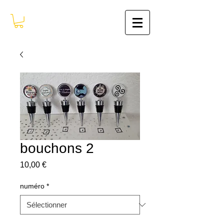
bouchons 2
Prix
10,00 €
numéro
*