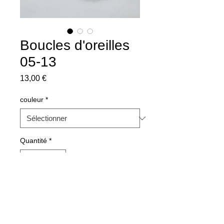
Boucles d'oreilles
05-13
Prix
13,00 €
couleur
*
Quantité
*
Ajouter au panier