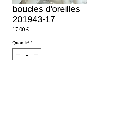
boucles d'oreilles
201943-17
Prix
17,00 €
Quantité
*
Ajouter au panier
© 2013 by Cathyboutik Website.
Dernière mise à jour le 05/02/2026