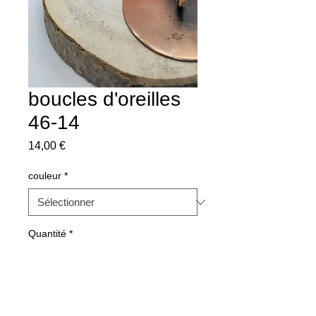
boucles d'oreilles
46-14
Prix
14,00 €
couleur
*
Quantité
*
Ajouter au panier