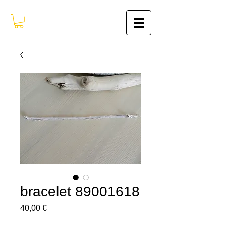
bracelet 89001618
Prix
40,00 €