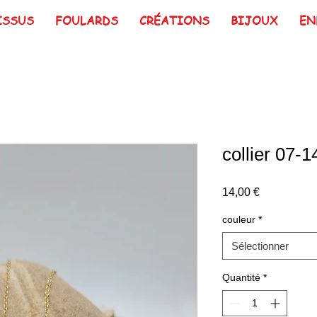
ISSUS
FOULARDS
CRÉATIONS
BIJOUX
EN
collier 07-1
Prix
14,00 €
couleur
*
Sélectionner
Quantité
*