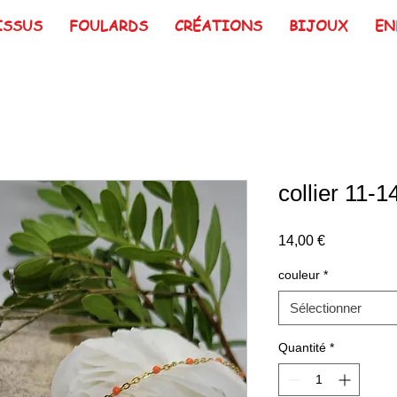
ISSUS
FOULARDS
CRÉATIONS
BIJOUX
EN
collier 11-1
Prix
14,00 €
couleur
*
Sélectionner
Quantité
*