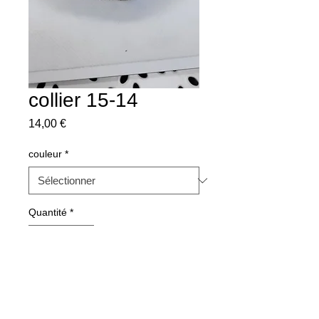
collier 15-14
Prix
14,00 €
couleur
*
Quantité
*
Ajouter au panier