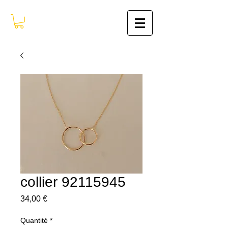
collier 92115945
Prix
34,00 €
Quantité
*