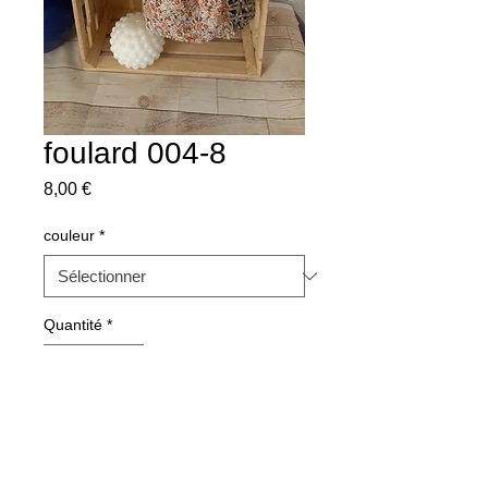
foulard 004-8
Prix
8,00 €
couleur
*
Quantité
*
Ajouter au panier