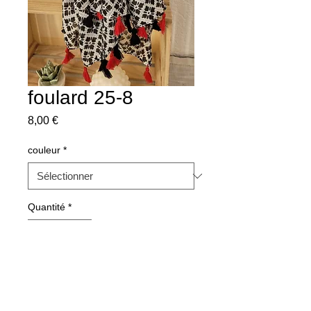
foulard 25-8
Prix
8,00 €
couleur
*
Quantité
*
Ajouter au panier