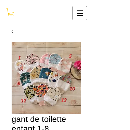
gant de toilette
enfant 1-8