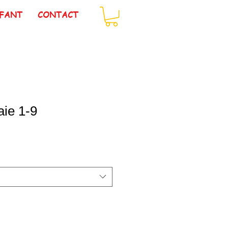
FANT
CONTACT
ie 1-9