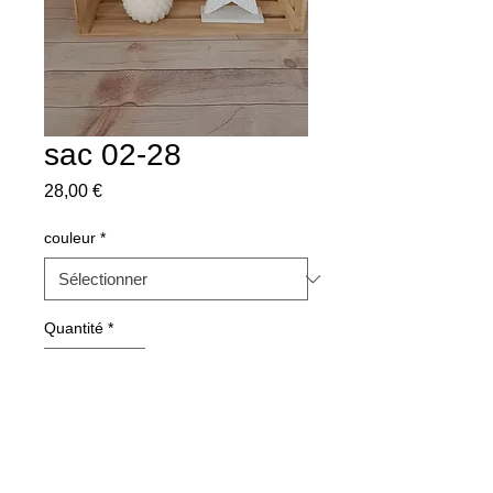
sac 02-28
Prix
28,00 €
couleur
*
Quantité
*
Ajouter au panier