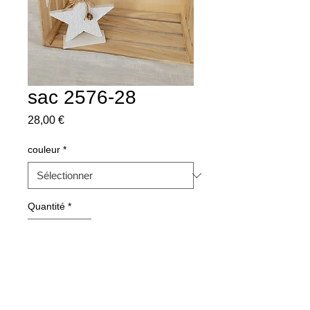
sac 2576-28
Prix
28,00 €
couleur
*
Quantité
*
Ajouter au panier