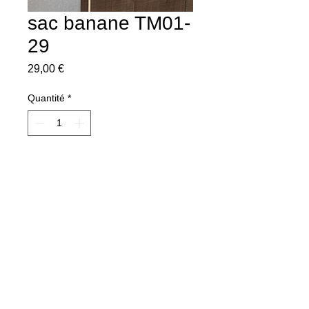
sac banane TM01-
29
Prix
29,00 €
Quantité
*
Ajouter au panier
© 2013 by Cathyboutik Website.
Dernière mise à jour le 05/02/2026