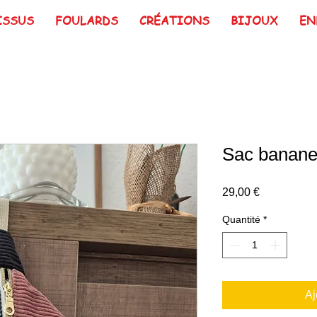
ISSUS
FOULARDS
CRÉATIONS
BIJOUX
EN
Sac banane
Prix
29,00 €
Quantité
*
Aj