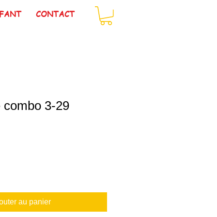
FANT
CONTACT
 combo 3-29
outer au panier