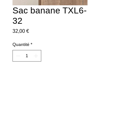
Sac banane TXL6-
32
Prix
32,00 €
Quantité
*
Ajouter au panier
© 2013 by Cathyboutik Website.
Dernière mise à jour le 05/02/2026