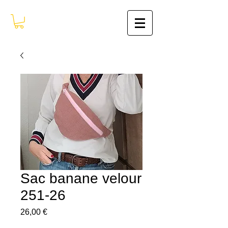
Sac banane velour
251-26
Prix
26,00 €