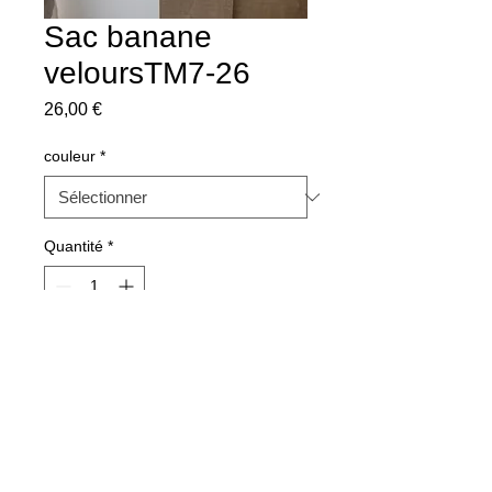
Sac banane
veloursTM7-26
Prix
26,00 €
couleur
*
Quantité
*
Ajouter au panier